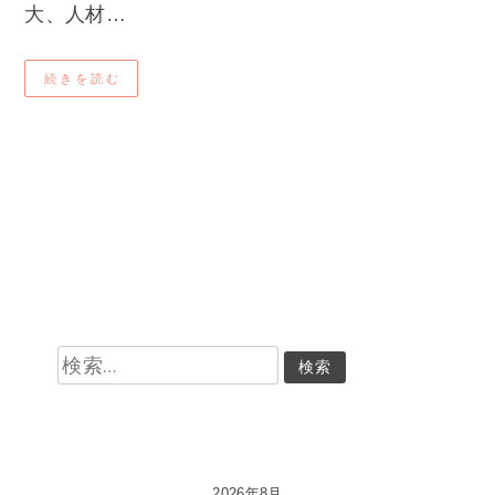
大、人材…
続きを読む
検
索:
2026年8月